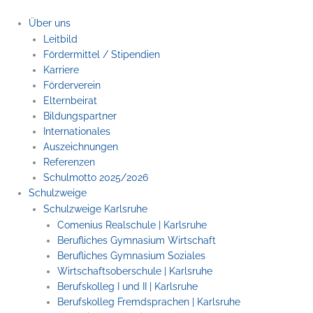
Zum
Inhalt
Über uns
springen
Leitbild
Fördermittel / Stipendien
Karriere
Förderverein
Elternbeirat
Bildungspartner
Internationales
Auszeichnungen
Referenzen
Schulmotto 2025/2026
Schulzweige
Schulzweige Karlsruhe
Comenius Realschule | Karlsruhe
Berufliches Gymnasium Wirtschaft
Berufliches Gymnasium Soziales
Wirtschaftsoberschule | Karlsruhe
Berufskolleg I und II | Karlsruhe
Berufskolleg Fremdsprachen | Karlsruhe