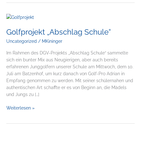
Golfprojekt
„Abschlag
Golfprojekt „Abschlag Schule“
Schule“
Uncategorized
/
MKininger
Im Rahmen des DGV-Projekts „Abschlag Schule“ sammelte
sich ein bunter Mix aus Neugierigen, aber auch bereits
erfahrenen Junggolfern unserer Schule am Mittwoch, dem 10.
Juli am Batzenhof, um kurz danach von Golf-Pro Adrian in
Empfang genommen zu werden. Mit seiner schülernahen und
authentischen Art schaffte er es von Beginn an, die Mädels
und Jungs zu […]
Weiterlesen »