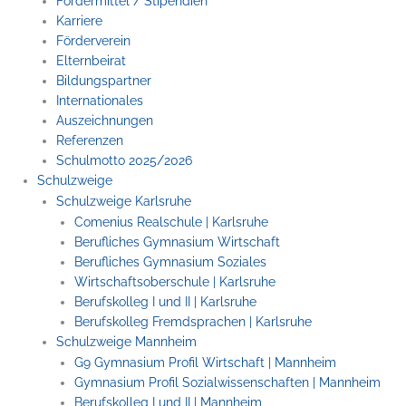
Fördermittel / Stipendien
Karriere
Förderverein
Elternbeirat
Bildungspartner
Internationales
Auszeichnungen
Referenzen
Schulmotto 2025/2026
Schulzweige
Schulzweige Karlsruhe
Comenius Realschule | Karlsruhe
Berufliches Gymnasium Wirtschaft
Berufliches Gymnasium Soziales
Wirtschaftsoberschule | Karlsruhe
Berufskolleg I und II | Karlsruhe
Berufskolleg Fremdsprachen | Karlsruhe
Schulzweige Mannheim
G9 Gymnasium Profil Wirtschaft | Mannheim
Gymnasium Profil Sozialwissenschaften | Mannheim
Berufskolleg I und II | Mannheim