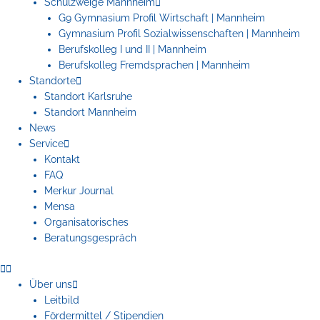
Schulzweige Mannheim
G9 Gymnasium Profil Wirtschaft | Mannheim
Gymnasium Profil Sozialwissenschaften | Mannheim
Berufskolleg I und II | Mannheim
Berufskolleg Fremdsprachen | Mannheim
Standorte
Standort Karlsruhe
Standort Mannheim
News
Service
Kontakt
FAQ
Merkur Journal
Mensa
Organisatorisches
Beratungsgespräch
Über uns
Leitbild
Fördermittel / Stipendien