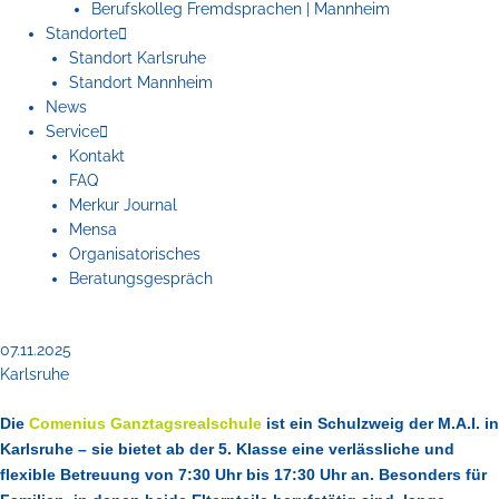
Berufskolleg Fremdsprachen | Mannheim
Standorte
Standort Karlsruhe
Standort Mannheim
News
Service
Kontakt
FAQ
Merkur Journal
Mensa
Organisatorisches
Beratungsgespräch
07.11.2025
Karlsruhe
Die
Comenius Ganztagsrealschule
ist ein Schulzweig der M.A.I. in
Karlsruhe – sie bietet ab der 5. Klasse eine verlässliche und
flexible Betreuung von 7:30 Uhr bis 17:30 Uhr an. Besonders für