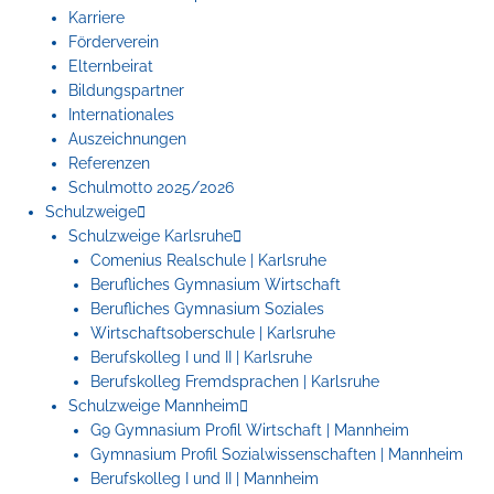
Karriere
Förderverein
Elternbeirat
Bildungspartner
Internationales
Auszeichnungen
Referenzen
Schulmotto 2025/2026
Schulzweige
Schulzweige Karlsruhe
Comenius Realschule | Karlsruhe
Berufliches Gymnasium Wirtschaft
Berufliches Gymnasium Soziales
Wirtschaftsoberschule | Karlsruhe
Berufskolleg I und II | Karlsruhe
Berufskolleg Fremdsprachen | Karlsruhe
Schulzweige Mannheim
G9 Gymnasium Profil Wirtschaft | Mannheim
Gymnasium Profil Sozialwissenschaften | Mannheim
Berufskolleg I und II | Mannheim