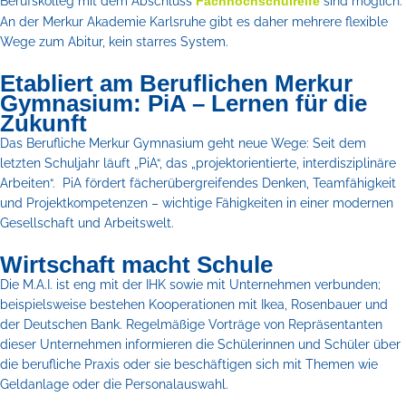
Berufskolleg mit dem Abschluss
sind möglich.
Fachhochschulreife
An der Merkur Akademie Karlsruhe gibt es daher mehrere flexible
Wege zum Abitur, kein starres System.
Etabliert am Beruflichen Merkur
Gymnasium: PiA – Lernen für die
Zukunft
Das Berufliche Merkur Gymnasium geht neue Wege: Seit dem
letzten Schuljahr läuft „PiA“, das „projektorientierte, interdisziplinäre
Arbeiten“. PiA fördert fächerübergreifendes Denken, Teamfähigkeit
und Projektkompetenzen – wichtige Fähigkeiten in einer modernen
Gesellschaft und Arbeitswelt.
Wirtschaft macht Schule
Die M.A.I. ist eng mit der IHK sowie mit Unternehmen verbunden;
beispielsweise bestehen Kooperationen mit Ikea, Rosenbauer und
der Deutschen Bank. Regelmäßige Vorträge von Repräsentanten
dieser Unternehmen informieren die Schülerinnen und Schüler über
die berufliche Praxis oder sie beschäftigen sich mit Themen wie
Geldanlage oder die Personalauswahl.