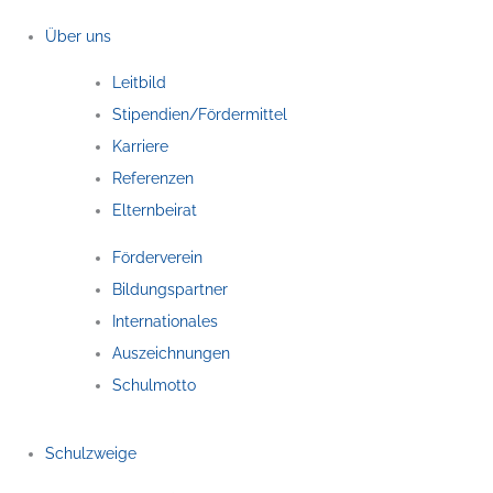
Zum
Inhalt
Über uns
springen
Leitbild
Stipendien/Fördermittel
Karriere
Referenzen
Elternbeirat
Förderverein
Bildungspartner
Internationales
Auszeichnungen
Schulmotto
Schulzweige