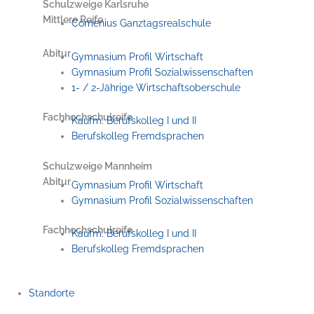
Schulzweige Karlsruhe
Mittlere Reife
Comenius Ganztagsrealschule
Abitur
Gymnasium Profil Wirtschaft
Gymnasium Profil Sozialwissenschaften
1- / 2-Jährige Wirtschaftsoberschule
Fachhochschulreife
Kaufm. Berufskolleg I und II
Berufskolleg Fremdsprachen
Schulzweige Mannheim
Abitur
Gymnasium Profil Wirtschaft
Gymnasium Profil Sozialwissenschaften
Fachhochschulreife
Kaufm. Berufskolleg I und II
Berufskolleg Fremdsprachen
Standorte