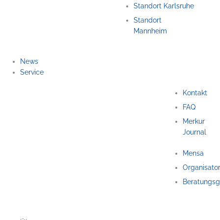
Standort Karlsruhe
Standort
Mannheim
News
Service
Kontakt
FAQ
Merkur
Journal
Mensa
Organisato
Beratungsg