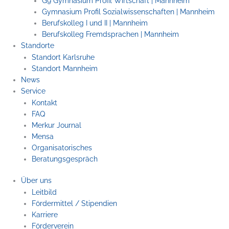
G9 Gymnasium Profil Wirtschaft | Mannheim
Gymnasium Profil Sozialwissenschaften | Mannheim
Berufskolleg I und II | Mannheim
Berufskolleg Fremdsprachen | Mannheim
Standorte
Standort Karlsruhe
Standort Mannheim
News
Service
Kontakt
FAQ
Merkur Journal
Mensa
Organisatorisches
Beratungsgespräch
Über uns
Leitbild
Fördermittel / Stipendien
Karriere
Förderverein