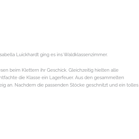
sabella Luickhardt ging es ins Waldklassenzimmer.
n beim Klettern ihr Geschick. Gleichzeitig hielten alle
ntfachte die Klasse ein Lagerfeuer. Aus den gesammelten
teig an. Nachdem die passenden Stöcke geschnitzt und ein tolles