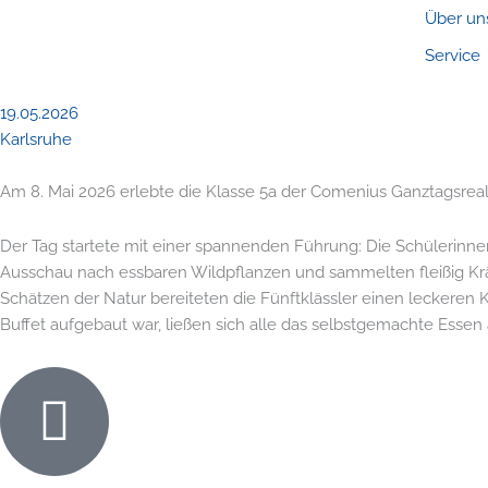
Zum
Über un
Inhalt
Service
springen
19.05.2026
Karlsruhe
Am 8. Mai 2026 erlebte die Klasse 5a der Comenius Ganztagsreal
Der Tag startete mit einer spannenden Führung: Die Schülerinnen 
Ausschau nach essbaren Wildpflanzen und sammelten fleißig Kr
Schätzen der Natur bereiteten die Fünftklässler einen leckeren
Buffet aufgebaut war, ließen sich alle das selbstgemachte Es