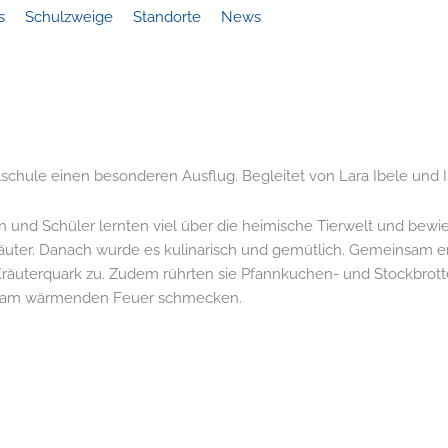
s
Schulzweige
Standorte
News
schule einen besonderen Ausflug. Begleitet von Lara Ibele und I
und Schüler lernten viel über die heimische Tierwelt und bewiese
äuter. Danach wurde es kulinarisch und gemütlich. Gemeinsam e
 Kräuterquark zu. Zudem rührten sie Pfannkuchen- und Stockbrot
sen am wärmenden Feuer schmecken.