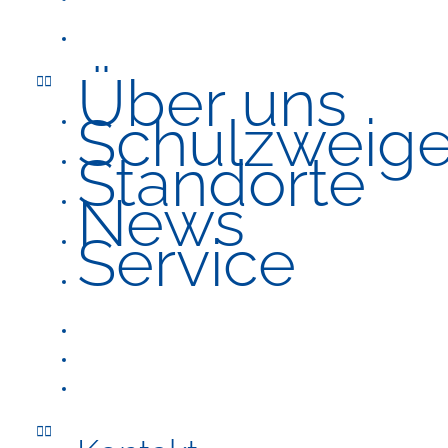
Service
Über uns
Schulzweig
Standorte
News
Service
Kontakt
Karriere
FAQ