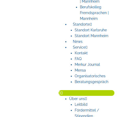
| Mannheim
Berufskolleg
Fremdsprachen |
Mannheim
Standorte
Standort Karlsruhe
Standort Mannheim
News
Service
Kontakt
FAQ
Merkur Journal
Mensa
Organisatorisches
Beratungsgespräch
Über uns
Leitbild
Fördermittel /
Stipendien