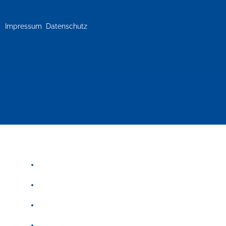
Impressum
Datenschutz
Über uns
Schulzweig
Standorte
News