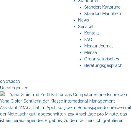
Standorte
Standort Karlsruhe
Standort Mannheim
News
Service
Kontakt
FAQ
Merkur Journal
Mensa
Organisatorisches
Beratungsgespräch
03.07.2023
Uncategorized
Yana Gibier, Schülerin der Klasse International Management
Assistant (IMA) 2, hat im April 2023 beim Bundesjugendschreiben mit
der Note „sehr gut“ abgeschnitten. 295 Anschläge pro Minute, das
ist ein herausragendes Ergebnis, zu dem wir herzlich gratulieren.