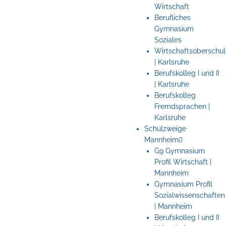
Wirtschaft
Berufliches
Gymnasium
Soziales
Wirtschaftsoberschul
| Karlsruhe
Berufskolleg I und II
| Karlsruhe
Berufskolleg
Fremdsprachen |
Karlsruhe
Schulzweige
Mannheim
G9 Gymnasium
Profil Wirtschaft |
Mannheim
Gymnasium Profil
Sozialwissenschaften
| Mannheim
Berufskolleg I und II