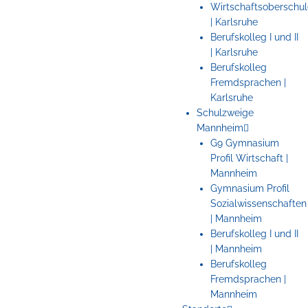
Wirtschaftsoberschul
| Karlsruhe
Berufskolleg I und II
| Karlsruhe
Berufskolleg
Fremdsprachen |
Karlsruhe
Schulzweige
Mannheim
G9 Gymnasium
Profil Wirtschaft |
Mannheim
Gymnasium Profil
Sozialwissenschaften
| Mannheim
Berufskolleg I und II
| Mannheim
Berufskolleg
Fremdsprachen |
Mannheim